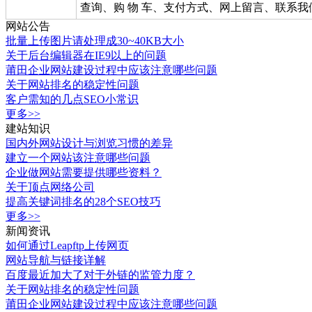
查询、购 物 车、支付方式、网上留言、联系我
网站公告
批量上传图片请处理成30~40KB大小
关于后台编辑器在IE9以上的问题
莆田企业网站建设过程中应该注意哪些问题
关于网站排名的稳定性问题
客户需知的几点SEO小常识
更多>>
建站知识
国内外网站设计与浏览习惯的差异
建立一个网站该注意哪些问题
企业做网站需要提供哪些资料？
关于顶点网络公司
提高关键词排名的28个SEO技巧
更多>>
新闻资讯
如何通过Leapftp上传网页
网站导航与链接详解
百度最近加大了对于外链的监管力度？
关于网站排名的稳定性问题
莆田企业网站建设过程中应该注意哪些问题