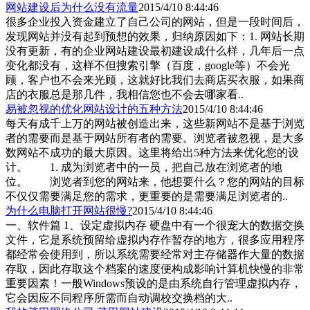
网站建设后为什么没有流量
2015/4/10 8:44:46
很多企业投入资金建立了自己公司的网站，但是一段时间后，
发现网站并没有起到预想的效果，归纳原因如下：1. 网站长期
没有更新，有的企业网站建设最初建设成什么样，几年后一点
变化都没有，这样不但搜索引擎（百度，google等）不会光
顾，客户也不会来光顾，这就好比我们去商店买衣服，如果商
店的衣服总是那几件，我相信您也不会去哪家看..
易被忽视的优化网站设计的五种方法
2015/4/10 8:44:46
每天有成千上万的网站被创造出来，这些新网站不是基于浏览
者的需要而是基于网站所有者的需要。浏览者被忽视，是大多
数网站不成功的最大原因。这里将给出5种方法来优化您的设
计。 1. 成为浏览者中的一员，把自己放在浏览者的地
位。 浏览者到您的网站来，他想要什么？您的网站的目标
不仅仅需要满足您的需求，更重要的是需要满足浏览者的..
为什么电脑打开网站很慢?
2015/4/10 8:44:46
一、软件篇 1、设定虚拟内存 硬盘中有一个很宠大的数据交换
文件，它是系统预留给虚拟内存作暂存的地方，很多应用程序
都经常会使用到，所以系统需要经常对主存储器作大量的数据
存取，因此存取这个档案的速度便构成影响计算机快慢的非常
重要因素！一般Windows预设的是由系统自行管理虚拟内存，
它会因应不同程序所需而自动调校交换档的大..