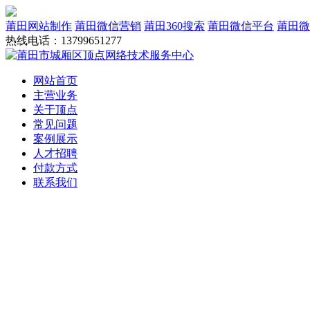
莆田网站制作
莆田微信营销
莆田360搜索
莆田微信平台
莆田微
热线电话：13799651277
网站首页
主营业务
关于顶点
常见问题
案例展示
人才招聘
付款方式
联系我们
网站建设
域名服务