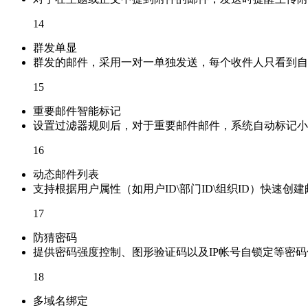
14
群发单显
群发的邮件，采用一对一单独发送，每个收件人只看到自
15
重要邮件智能标记
设置过滤器规则后，对于重要邮件邮件，系统自动标记小
16
动态邮件列表
支持根据用户属性（如用户ID\部门ID\组织ID）快速
17
防猜密码
提供密码强度控制、图形验证码以及IP帐号自锁定等密
18
多域名绑定