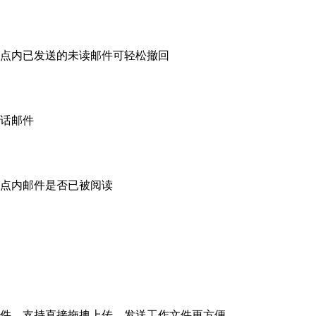
点内已发送的未读邮件可轻松撤回
话邮件
点内邮件是否已被阅读
件，支持直接拖拽上传，发送工作文件更方便。