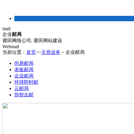
建站常识
mail
企业
邮局
莆田网络公司, 莆田网站建设
Webmail
当前位置：
首页
>>
主营业务
>
企业邮局
尚易邮局
老板邮局
企业邮局
环球即时邮
云邮局
协智企邮