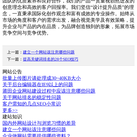
团队的优质素养和良好合作，我们的产品一贯重视勃然迸发的
创意理念和高效的客户回报率。我们坚信“设计提升品质”的理
念，一直秉承国际化创作观念和富有成效的专业操作。始终从
市场的角度和客户的需求出发，融合视觉美学及有效策略，提
升企业与产品的内在品质，为品牌创造独到的形象，拓展市场
竞争空间与竞争优势。
上一篇：
建立一个网站该注意哪些问题
下一篇：
提高关键词排名的28个SEO技巧
网站公告
批量上传图片请处理成30~40KB大小
关于后台编辑器在IE9以上的问题
莆田企业网站建设过程中应该注意哪些问题
关于网站排名的稳定性问题
客户需知的几点SEO小常识
更多>>
建站知识
国内外网站设计与浏览习惯的差异
建立一个网站该注意哪些问题
企业做网站需要提供哪些资料？