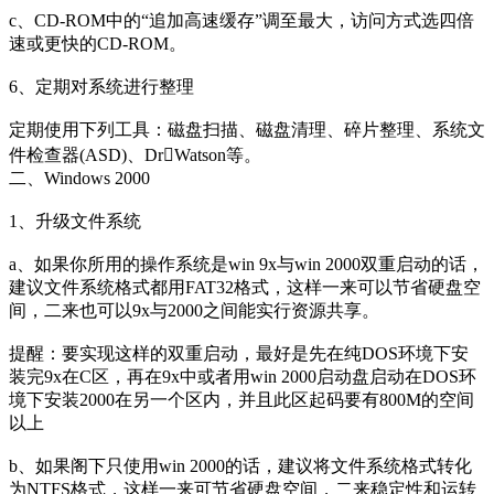
c、CD-ROM中的“追加高速缓存”调至最大，访问方式选四倍
速或更快的CD-ROM。
6、定期对系统进行整理
定期使用下列工具：磁盘扫描、磁盘清理、碎片整理、系统文
件检查器(ASD)、DrWatson等。
二、Windows 2000
1、升级文件系统
a、如果你所用的操作系统是win 9x与win 2000双重启动的话，
建议文件系统格式都用FAT32格式，这样一来可以节省硬盘空
间，二来也可以9x与2000之间能实行资源共享。
提醒：要实现这样的双重启动，最好是先在纯DOS环境下安
装完9x在C区，再在9x中或者用win 2000启动盘启动在DOS环
境下安装2000在另一个区内，并且此区起码要有800M的空间
以上
b、如果阁下只使用win 2000的话，建议将文件系统格式转化
为NTFS格式，这样一来可节省硬盘空间，二来稳定性和运转