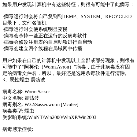
如果用户发现计算机中有这些特征，则很有可能中了此病毒：
·病毒运行时会将自己复到到TEMP、SYSTEM、RECYCLED
目录下，文件名随机
·病毒运行时会使系统明显变慢
·病毒会杀掉一些正在运行的反病毒软件
·病毒会修改注册表的自启动项进行自启动
·病毒会建立四个线程在局域网中传播
用户如果在自己的计算机中发现以上全部或部分现象，则很有
可能中了“阿芙伦（Worm.Avron）”病毒，由于此病毒没有固
定的病毒文件名，所以，最好还是选用杀毒软件进行清除。
3、恶性蠕虫 震荡波
病毒名称: Worm.Sasser
中文名称: 震荡波
病毒别名: W32/Sasser.worm [Mcafee]
病毒类型: 蠕虫
受影响系统:WinNT/Win2000/WinXP/Win2003
病毒感染症状: