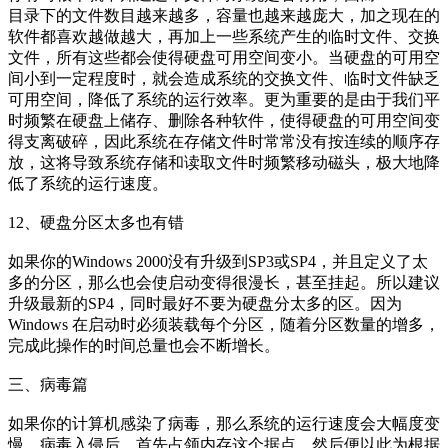
目录下的文件数目越来越多，容量也越来越庞大，加之现在的
软件都喜欢越做越大，再加上一些系统产生的临时文件、交换
文件，所有这些都会使得硬盘可用空间变小。当硬盘的可用空
间小到一定程度时，就会造成系统的交换文件、临时文件缺乏
可用空间，降低了系统的运行效率。更为重要的是由于我们平
时频繁在硬盘上储存、删除各种软件，使得硬盘的可用空间变
得支离破碎，因此系统在存储文件时常常没有按连续的顺序存
放，这将导致系统存储和读取文件时频繁移动磁头，极大地降
低了系统的运行速度。
12、硬盘分区太多也有错
如果你的Windows 2000没有升级到SP3或SP4，并且定义了太
多的分区，那么也会使启动变得很漫长，甚至挂起。所以建议
升级最新的SP4，同时最好不要为硬盘分太多的区。因为
Windows 在启动时必须装载每个分区，随着分区数量的增多，
完成此操作的时间总量也会不断增长。
三、病毒篇
如果你的计算机感染了病毒，那么系统的运行速度会大幅度变
慢。病毒入侵后，首先占领内存这个据点，然后便以此为根据