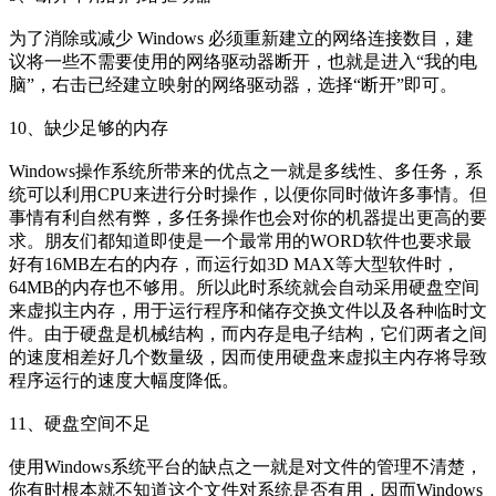
为了消除或减少 Windows 必须重新建立的网络连接数目，建
议将一些不需要使用的网络驱动器断开，也就是进入“我的电
脑”，右击已经建立映射的网络驱动器，选择“断开”即可。
10、缺少足够的内存
Windows操作系统所带来的优点之一就是多线性、多任务，系
统可以利用CPU来进行分时操作，以便你同时做许多事情。但
事情有利自然有弊，多任务操作也会对你的机器提出更高的要
求。朋友们都知道即使是一个最常用的WORD软件也要求最
好有16MB左右的内存，而运行如3D MAX等大型软件时，
64MB的内存也不够用。所以此时系统就会自动采用硬盘空间
来虚拟主内存，用于运行程序和储存交换文件以及各种临时文
件。由于硬盘是机械结构，而内存是电子结构，它们两者之间
的速度相差好几个数量级，因而使用硬盘来虚拟主内存将导致
程序运行的速度大幅度降低。
11、硬盘空间不足
使用Windows系统平台的缺点之一就是对文件的管理不清楚，
你有时根本就不知道这个文件对系统是否有用，因而Windows