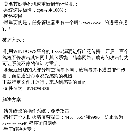
·莫名其妙地死机或重新启动计算机；
·系统速度极慢，cpu占用100%；
·网络变慢；
·最重要的是，任务管理器里有一个叫"avserve.exe"的进程在运
行！
破坏方式：
·利用WINDOWS平台的 Lsass 漏洞进行广泛传播，开启上百个
线程不停攻击其它网上其它系统，堵塞网络。病毒的攻击行为
可让系统不停的倒计时重启。
·和最近出现的大部分蠕虫病毒不同，该病毒并不通过邮件传
播，而是通过命令易受感染的机器
下载特定文件并运行，来达到感染的目的。
·文件名为：avserve.exe
解决方案:
·请升级您的操作系统，免受攻击
·请打开个人防火墙屏蔽端口：445、5554和9996，防止名为
avserve.exe的程序访问网络
·手工解决方案：