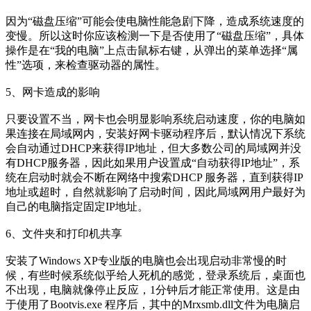
因为“磁盘压缩”可能会使电脑性能急剧下降，造成系统速度的
变慢。所以这时你应该检测一下是否使用了“磁盘压缩”，具体
操作是在“我的电脑”上点击鼠标右键，从弹出的菜单选择“属
性”选项，来检查驱动器的属性。
5、网卡造成的影响
只要设置不当，网卡也会明显影响系统启动速度，你的电脑如
果连接在局域网内，安装好网卡驱动程序后，默认情况下系统
会自动通过DHCP来获得IP地址，但大多数公司的局域网并没
有DHCP服务器，因此如果用户设置成“自动获得IP地址”，系
统在启动时就会不断在网络中搜索DHCP 服务器，直到获得IP
地址或超时，自然就影响了启动时间，因此局域网用户最好为
自己的电脑指定固定IP地址。
6、文件夹和打印机共享
安装了Windows XP专业版的电脑也会出现启动非常慢的时
候，有些时候系统似乎给人死机的感觉，登录系统后，桌面也
不出现，电脑就像停止反应，1分钟后才能正常使用。这是由
于使用了Bootvis.exe 程序后，其中的Mrxsmb.dll文件为电脑启