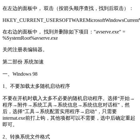
在左边的面板中， 双击（按箭头顺序查找，找到后双击）：
HKEY_CURRENT_USERSOFTWAREMicrosoftWindowsCurrentV
在右边的面板中， 找到并删除如下项目："avserve.exe" =
%SystemRoot%avserve.exe
关闭注册表编辑器。
第二部份 系统加速
一、Windows 98
1、不要加载太多随机启动程序
不要在开机时载入太多不必要的随机启动程序。选择“开始→
程序→附件→系统工具→系统信息→系统信息对话框”，然
后，选择“工具→系统配置实用程序→启动”，只需要
internat.exe前打上钩，其他项都可以不需要，选中后确定重起
即可。
2、转换系统文件格式