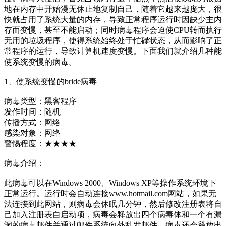
地在内存中开始漫无休止地复制自己，随着它越来越庞大，很
快就占用了系统大量的内存，导致正常程序运行时因缺少主内
存而变慢，甚至不能启动；同时病毒程序会迫使CPU转而执行
无用的垃圾程序，使得系统始终处于忙碌状态，从而影响了正
常程序的运行，导致计算机速度变慢。下面我们就介绍几种能
使系统变慢的病毒。
1、使系统变慢的bride病毒
病毒类型：黑客程序
发作时间：随机
传播方式：网络
感染对象：网络
警惕程度：★★★★
病毒介绍：
此病毒可以在Windows 2000、Windows XP等操作系统环境下
正常运行。运行时会自动连接www.hotmail.com网站，如果无
法连接到此网站，则病毒会休眠几分钟，然后修改注册表将自
己加入注册表自启动项，病毒会释放出四个病毒体和一个有漏
洞的病毒邮件并通过邮件系统向外乱发邮件，病毒还会释放出