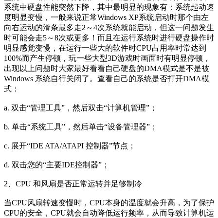
系统中硬盘性能突然下降，其中最明显的现象有：系统起动速
度明显变慢，一般来说正常Windows XP系统启动时那个由左
向右运动的滑条最多走2～4次系统就能启动，但这一问题发生
时可能会走5～8次或更多！而且在运行系统时进行硬盘操作时
明显感觉变慢，在运行一些大的软件时CPU占用率时常达到
100%而产生停顿，玩一些大型3D游戏时画面时有明显停顿，
出现以上问题时大家最好看看自己硬盘的DMA模式是不是被
Windows 系统自行关闭了。查看自己的系统是否打开DMA模
式：
a. 双击“管理工具”，然后双击“计算机管理”；
b. 单击“系统工具”，然后单击“设备管理器”；
c. 展开“IDE ATA/ATAPI 控制器”节点；
d. 双击您的“主要IDE控制器”；
2、CPU 和风扇是否正常运转并足够制冷
当CPU风扇转速变慢时，CPU本身的温度就会升高，为了保护
CPU的安全，CPU就会自动降低运行频率，从而导致计算机运