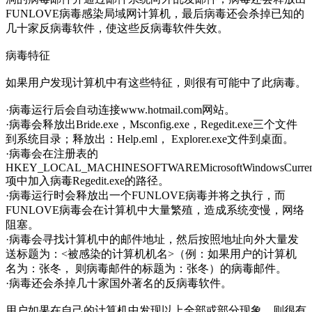
FUNLOVE病毒感染局域网计算机，最后病毒还会杀掉已知的
几十家反病毒软件，使这些反病毒软件失效。
病毒特征
如果用户发现计算机中有这些特征，则很有可能中了此病毒。
·病毒运行后会自动连接www.hotmail.com网站。
·病毒会释放出Bride.exe，Msconfig.exe，Regedit.exe三个文件
到系统目录；释放出：Help.eml， Explorer.exe文件到桌面。
·病毒会在注册表的
HKEY_LOCAL_MACHINESOFTWAREMicrosoftWindowsCurrent
项中加入病毒Regedit.exe的路径。
·病毒运行时会释放出一个FUNLOVE病毒并将之执行，而
FUNLOVE病毒会在计算机中大量繁殖，造成系统变慢，网络
阻塞。
·病毒会寻找计算机中的邮件地址，然后按照地址向外大量发
送标题为：<被感染的计算机机名>（例：如果用户的计算机
名为：张冬， 则病毒邮件的标题为：张冬）的病毒邮件。
·病毒还会杀掉几十家国外著名的反病毒软件。
用户如果在自己的计算机中发现以上全部或部分现象，则很有