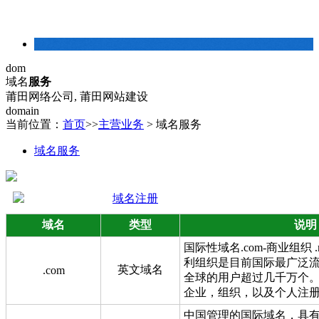
建站常识
dom
域名
服务
莆田网络公司, 莆田网站建设
domain
当前位置：
首页
>>
主营业务
>
域名服务
域名服务
域名注册
域名
类型
说明
国际性域名.com-商业组织 .n
利组织是目前国际最广泛
英文域名
.com
全球的用户超过几千万个
企业，组织，以及个人注
中国管理的国际域名，具