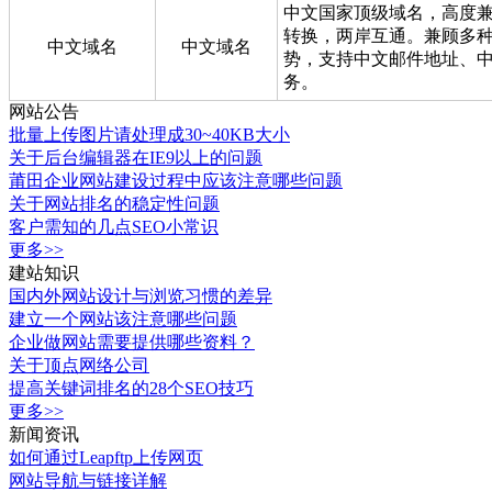
中文国家顶级域名，高度兼
转换，两岸互通。兼顾多
中文域名
中文域名
势，支持中文邮件地址、
务。
网站公告
批量上传图片请处理成30~40KB大小
关于后台编辑器在IE9以上的问题
莆田企业网站建设过程中应该注意哪些问题
关于网站排名的稳定性问题
客户需知的几点SEO小常识
更多>>
建站知识
国内外网站设计与浏览习惯的差异
建立一个网站该注意哪些问题
企业做网站需要提供哪些资料？
关于顶点网络公司
提高关键词排名的28个SEO技巧
更多>>
新闻资讯
如何通过Leapftp上传网页
网站导航与链接详解