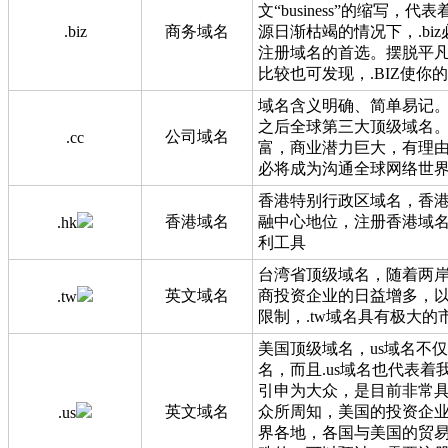
文“business”的缩写，代
.biz
商务域名
源日渐枯竭的情况下，.biz
注册域名的首选。摆脱平凡的.
比较也可发现，.BIZ使你
域名含义明确、简单易记。现已
之后全球第三大顶级域名。
公司域名
.cc
富，商业潜力巨大，有理由
必将成为沟通全球网络世
香港特别行政区域名，香
香港域名
融中心地位，注册香港域
.hk
利工具
台湾省顶级域名，随着两
英文域名
商投资企业的日益增多，
.tw
限制，.tw域名具有极大的
美国顶级域名，us域名不
名，而且.us域名也代表着
引申为大众，是目前非常
英文域名
众所周知，美国的投资企
.us
界各地，各国与美国的贸