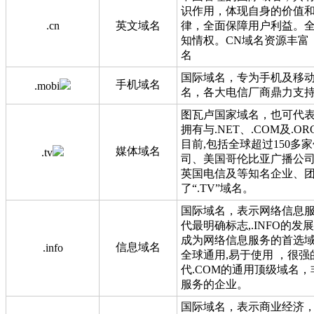
识作用，体现自身的价值
.cn
英文域名
律，全面保障用户利益。
知情权。CN域名资源丰富
名
国际域名，专为手机及移
手机域名
.mobi
名，各大电信厂商鼎力支
图瓦卢国家域名，也可代表
拥有与.NET、.COM及.
目前,包括全球超过150多
媒体域名
.tv
司、美国哥伦比亚广播公
英国电信及等知名企业、
了“.TV”域名。
国际域名，表示网络信息
代最明确标志,.INFO的
成为网络信息服务的首选
信息域名
.info
全球通用,易于使用 ，很
代.COM的通用顶级域名
服务的企业。
国际域名，表示商业经济，b