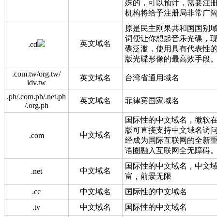
殊的，可以预计，需要注册
机构将给予注册局非常广
原是民主刚果共和国国别域
词便让你想起音乐光碟，
英文域名
.cd
碟泛滥，使用具有代表性
版光碟形像的最高效手段
.com.tw/org.tw/
英文域名
台湾省通用域名
idv.tw
.ph/.com.ph/.net.ph
英文域名
菲律宾国家域名
/.org.ph
国际性的中文域名，微软在其
版可直接支持中文域名访
中文域名
.com
经成为国际互联网的全新
语圈融入互联网全无障碍
国际性的中文域名，中文域名
中文域名
.net
富，前景无限
.cc
中文域名
国际性的中文域名
.tv
中文域名
国际性的中文域名