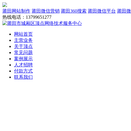
莆田网站制作
莆田微信营销
莆田360搜索
莆田微信平台
莆田微
热线电话：13799651277
网站首页
主营业务
关于顶点
常见问题
案例展示
人才招聘
付款方式
联系我们
网站建设
域名服务