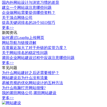
国内外网站设计与浏览习惯的差异
建立一个网站该注意哪些问题
企业做网站需要提供哪些资料？
关于顶点网络公司
提高关键词排名的28个SEO技巧
更多>>
新闻资讯
如何通过Leapftp上传网页
网站导航与链接详解
百度最近加大了对于外链的监管力度？
关于网站排名的稳定性问题
莆田企业网站建设过程中应该注意哪些问题
更多>>
常见问题
为什么网站建好之后还需要维护？
网站建设后为什么没有流量
易被忽视的优化网站设计的五种方法
为什么电脑打开网站很慢?
我的莆田网络公司,莆田网站建设
更多>>