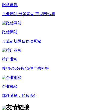
网站建设
企业网站/外贸网站/商城网站等
微信网站
打造超炫微信移动网站
推广业务
搜狗/360好搜/微信广告机等
企业邮箱
邮件通畅，轻松送达
友情链接