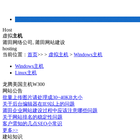
建站常识
Host
虚拟
主机
莆田网络公司, 莆田网站建设
hosting
当前位置：
首页
>> >
虚拟主机
>
Windows主机
Windows主机
Linux主机
龙腾美国主机W300
网站公告
批量上传图片请处理成30~40KB大小
关于后台编辑器在IE9以上的问题
莆田企业网站建设过程中应该注意哪些问题
关于网站排名的稳定性问题
客户需知的几点SEO小常识
更多>>
建站知识