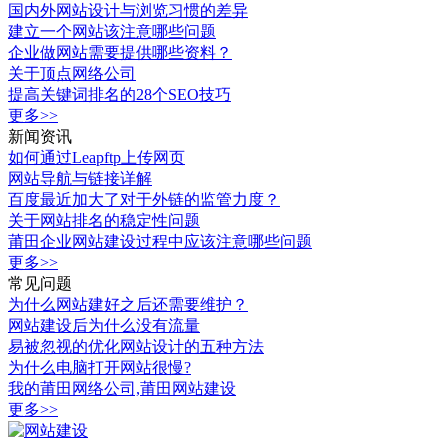
国内外网站设计与浏览习惯的差异
建立一个网站该注意哪些问题
企业做网站需要提供哪些资料？
关于顶点网络公司
提高关键词排名的28个SEO技巧
更多>>
新闻资讯
如何通过Leapftp上传网页
网站导航与链接详解
百度最近加大了对于外链的监管力度？
关于网站排名的稳定性问题
莆田企业网站建设过程中应该注意哪些问题
更多>>
常见问题
为什么网站建好之后还需要维护？
网站建设后为什么没有流量
易被忽视的优化网站设计的五种方法
为什么电脑打开网站很慢?
我的莆田网络公司,莆田网站建设
更多>>