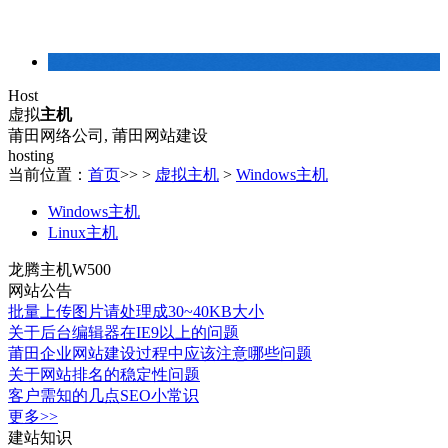
建站常识
Host
虚拟
主机
莆田网络公司, 莆田网站建设
hosting
当前位置：
首页
>> >
虚拟主机
>
Windows主机
Windows主机
Linux主机
龙腾主机W500
网站公告
批量上传图片请处理成30~40KB大小
关于后台编辑器在IE9以上的问题
莆田企业网站建设过程中应该注意哪些问题
关于网站排名的稳定性问题
客户需知的几点SEO小常识
更多>>
建站知识