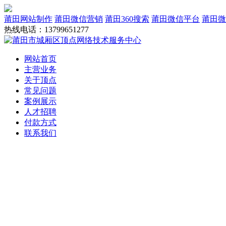
莆田网站制作
莆田微信营销
莆田360搜索
莆田微信平台
莆田微
热线电话：13799651277
网站首页
主营业务
关于顶点
常见问题
案例展示
人才招聘
付款方式
联系我们
网站建设
域名服务