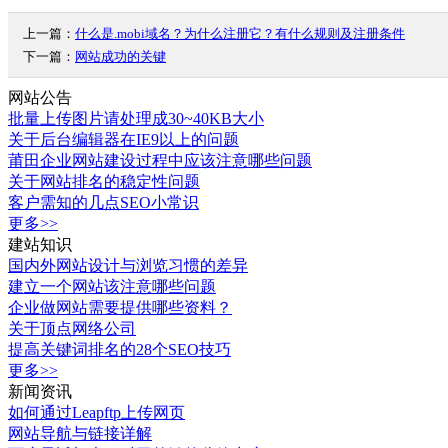
上一篇：
什么是.mobi域名？为什么注册它？有什么规则及注册条件
下一篇：
网站成功的关键
网站公告
批量上传图片请处理成30~40KB大小
关于后台编辑器在IE9以上的问题
莆田企业网站建设过程中应该注意哪些问题
关于网站排名的稳定性问题
客户需知的几点SEO小常识
更多>>
建站知识
国内外网站设计与浏览习惯的差异
建立一个网站该注意哪些问题
企业做网站需要提供哪些资料？
关于顶点网络公司
提高关键词排名的28个SEO技巧
更多>>
新闻资讯
如何通过Leapftp上传网页
网站导航与链接详解