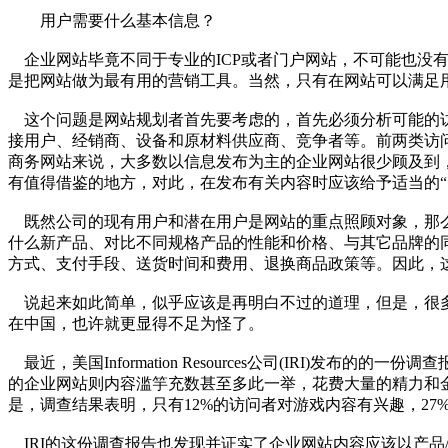
用户需要什么基本信息？
企业网站毕竟不同于专业的ICP或者门户网站，不可能也没
是把网站做为最有用的营销工具。当然，只有在网站可以满足
这个问题是网站规划者首先要考虑的，首先必须分析可能的访
接用户、经销商、设备和原材料供应商、竞争者等。前两类访问
商务网站来说，大多数以信息发布为主的企业网站很少顾及到
有值得借鉴的地方，对此，在发布有关内容时应该给予适当的“
既然公司的现有用户和潜在用户是网站的重点照顾对象，那么
什么新产品、对比不同规格产品的性能和价格、与其它品牌的
方式、支付手段、送货时间和费用、退换商品政策等。因此，
说起来如此简单，似乎应该是再明白不过的道理，但是，很多
在中国，也许就更显得不足为怪了。
最近，美国Information Resources公司(IRI
的企业网站则内容滥竽充数甚至多此一举，花费大量的精力和金
是，调查结果表明，只有12%的访问者对游戏内容有兴趣，2
IRI的这份调查报告也发现并证实了企业网站内容应该以产品