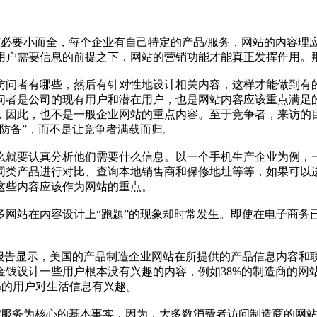
有必要小而全，每个企业有自己特定的产品/服务，网站的内容理
用户需要信息的前提之下，网站的营销功能才能真正发挥作用。
问者有哪些，然后有针对性地设计相关内容，这样才能做到有
者是公司的现有用户和潜在用户，也是网站内容应该重点满足的对
，因此，也不是一般企业网站的重点内容。至于竞争者，来访的
防备”，而不是让竞争者满载而归。
就要认真分析他们需要什么信息。以一个手机生产企业为例，一
同类产品进行对比、查询本地销售商和保修地址等等，如果可以
这些内容应该作为网站的重点。
网站在内容设计上“跑题”的现象却时常发生。即使在电子商务
)发布的的一份调查报告显示，美国的产品制造企业网站在所提供的产品
钱设计一些用户根本没有兴趣的内容，例如38%的制造商的网站
7%的用户对生活信息有兴趣。
/服务为核心的基本事实，因为，大多数消费者访问制造商的网