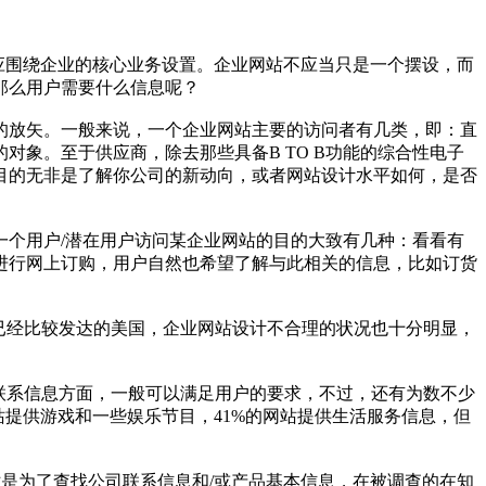
应围绕企业的核心业务设置。企业网站不应当只是一个摆设，而
那么用户需要什么信息呢？
的放矢。一般来说，一个企业网站主要的访问者有几类，即：直
象。至于供应商，除去那些具备B TO B功能的综合性电子
目的无非是了解你公司的新动向，或者网站设计水平如何，是否
个用户/潜在用户访问某企业网站的目的大致有几种：看看有
进行网上订购，用户自然也希望了解与此相关的信息，比如订货
已经比较发达的美国，企业网站设计不合理的状况也十分明显，
信息内容和联系信息方面，一般可以满足用户的要求，不过，还有为数不少
提供游戏和一些娱乐节目，41%的网站提供生活服务信息，但
站是为了查找公司联系信息和/或产品基本信息，在被调查的在知