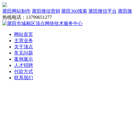
莆田网站制作
莆田微信营销
莆田360搜索
莆田微信平台
莆田微
热线电话：13799651277
网站首页
主营业务
关于顶点
常见问题
案例展示
人才招聘
付款方式
联系我们
网站建设
域名服务