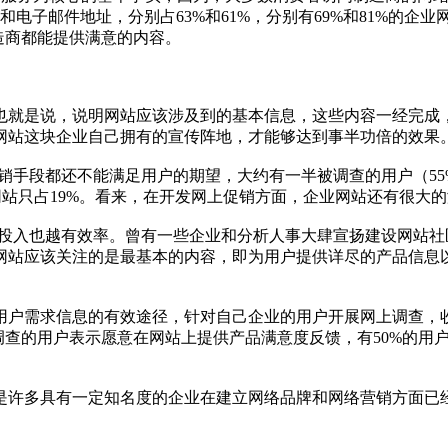
和电子邮件地址，分别占63%和61%，分别有69%和81%的企
造商都能提供满意的内容。
就是说，说明网站应该涉及到的基本信息，这些内容一经完成
网站这块企业自己拥有的宣传阵地，才能够达到事半功倍的效果
销手段都还不能满足用户的期望，大约有一半被调查的用户（5
网站只占19%。看来，在开发网上促销方面，企业网站还有很大
其投入也越有效率。曾有一些企业和分析人事大肆宣扬建设网站
网站应该关注的是最基本的内容，即为用户提供详尽的产品信息
户需求信息的有效途径，针对自己企业的用户开展网上调查，
调查的用户表示愿意在网站上提供产品满意度反馈，有50%的用
许多具有一定知名度的企业在建立网络品牌和网络营销方面已