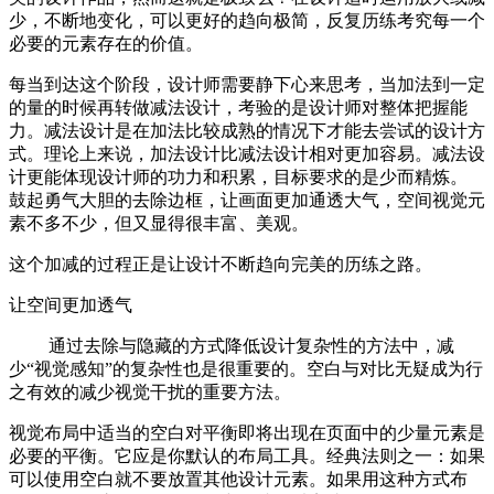
少，不断地变化，可以更好的趋向极简，反复历练考究每一个
必要的元素存在的价值。
每当到达这个阶段，设计师需要静下心来思考，当加法到一定
的量的时候再转做减法设计，考验的是设计师对整体把握能
力。减法设计是在加法比较成熟的情况下才能去尝试的设计方
式。理论上来说，加法设计比减法设计相对更加容易。减法设
计更能体现设计师的功力和积累，目标要求的是少而精炼。
鼓起勇气大胆的去除边框，让画面更加通透大气，空间视觉元
素不多不少，但又显得很丰富、美观。
这个加减的过程正是让设计不断趋向完美的历练之路。
让空间更加透气
通过去除与隐藏的方式降低设计复杂性的方法中，减
少“视觉感知”的复杂性也是很重要的。空白与对比无疑成为行
之有效的减少视觉干扰的重要方法。
视觉布局中适当的空白对平衡即将出现在页面中的少量元素是
必要的平衡。它应是你默认的布局工具。经典法则之一：如果
可以使用空白就不要放置其他设计元素。如果用这种方式布